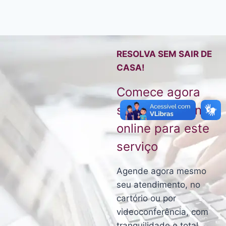
RESOLVA SEM SAIR DE
CASA!
Comece agora
seu atendimento
online para este
serviço
Agende agora mesmo
seu atendimento, no
cartório ou por
videoconferência, com
tranquilidade e total