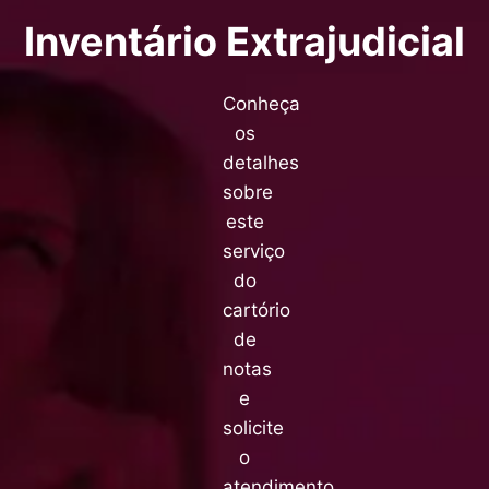
Inventário Extrajudicial
Conheça
os
detalhes
sobre
este
serviço
do
cartório
de
notas
e
solicite
o
atendimento.