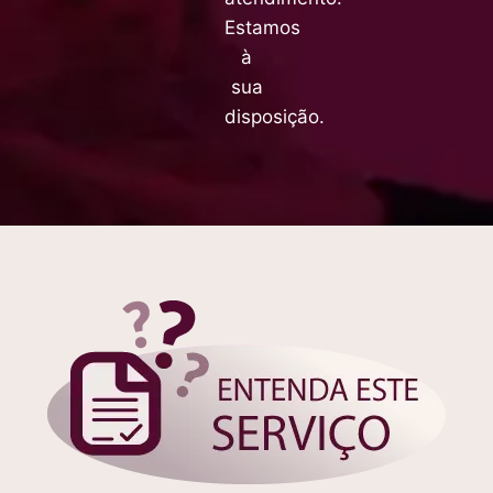
Estamos
à
sua
disposição.