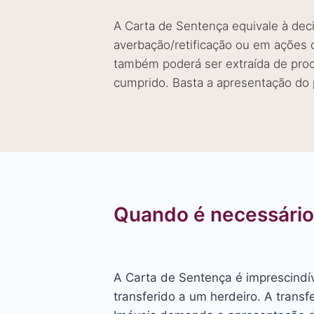
A Carta de Sentença equivale à deci
averbação/retificação ou em ações de
também poderá ser extraída de proce
cumprido. Basta a apresentação do p
Quando é necessário 
A Carta de Sentença é imprescindí
transferido a um herdeiro. A trans