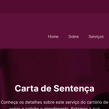
Home
Sobre
Serviços
Carta de Sentença
Conheça os detalhes sobre este serviço do cartório de
notas e solicite o atendimento. Estamos à sua