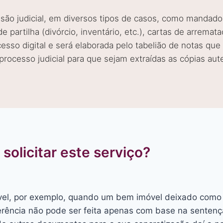
são judicial, em diversos tipos de casos, como mandados 
 partilha (divórcio, inventário, etc.), cartas de arremata
sso digital e será elaborada pelo tabelião de notas que 
rocesso judicial para que sejam extraídas as cópias aute
solicitar este serviço?
vel, por exemplo, quando um bem imóvel deixado como 
ferência não pode ser feita apenas com base na sentença