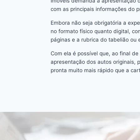
Imóveis demanda a apresentação d
com as principais informações do p
Embora não seja obrigatória a exped
no formato físico quanto digital, 
páginas e a rubrica do tabelião ou 
Com ela é possível que, ao final d
apresentação dos autos originais, p
pronta muito mais rápido que a car