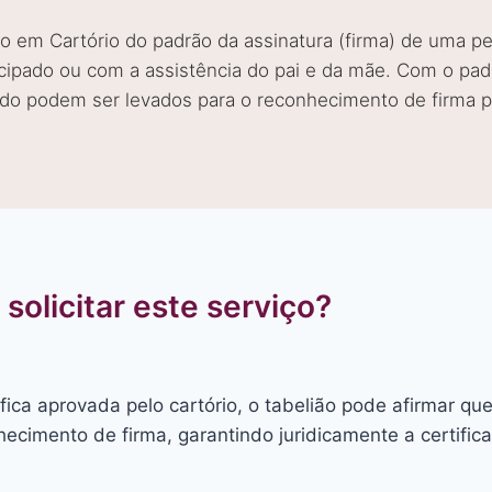
to em Cartório do padrão da assinatura (firma) de uma p
ipado ou com a assistência do pai e da mãe. Com o pad
ado podem ser levados para o reconhecimento de firma 
solicitar este serviço?
fica aprovada pelo cartório, o tabelião pode afirmar qu
ecimento de firma, garantindo juridicamente a certific