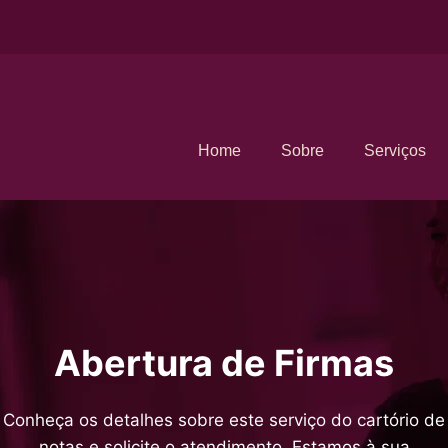
Home
Sobre
Serviços
Abertura de Firmas
Conheça os detalhes sobre este serviço do cartório de
notas e solicite o atendimento. Estamos à sua