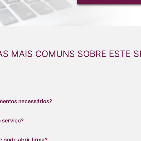
AS MAIS COMUNS SOBRE ESTE S
umentos necessários?
 serviço?
 pode abrir firma?