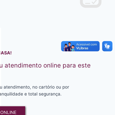
CASA!
 atendimento online para este
atendimento, no cartório ou por
anquilidade e total segurança.
 ONLINE