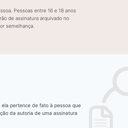
essoa. Pessoas entre 16 e 18 anos
rão de assinatura arquivado no
por semelhança.
e ela pertence de fato à pessoa que
ação da autoria de uma assinatura