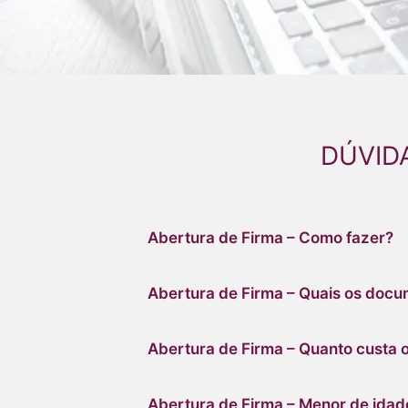
DÚVID
Abertura de Firma – Como fazer?
Abertura de Firma – Quais os doc
Abertura de Firma – Quanto custa o
Abertura de Firma – Menor de idade