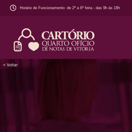
Horário de Funcionamento: de 2ª a 6ª feira - das 9h às 18h
< Voltar