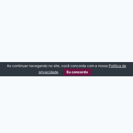
Ao continuar navegando no site, você concorda com a nossa
Política de
privacidade
.
Eu concordo