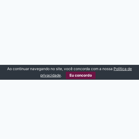
Ao continuar navegando no site, você concorda com a nossa
Política de
privacidade
.
Eu concordo