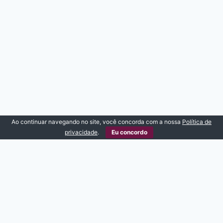
Ao continuar navegando no site, você concorda com a nossa
Política de
privacidade
.
Eu concordo